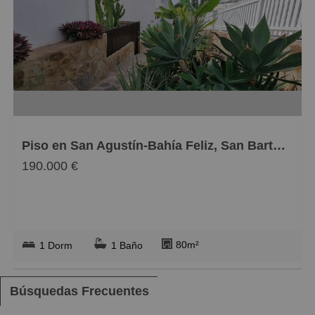
Baratos
Caros
Pequeños
Grandes
Piso en San Agustín-Bahía Feliz, San Bartolomé de Tirajana
190.000 €
80m²
1 Dorm
1 Baño
Búsquedas Frecuentes