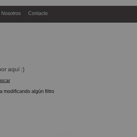
Nosotros
Contacto
or aquí :)
uscar
 modificando algún filtro